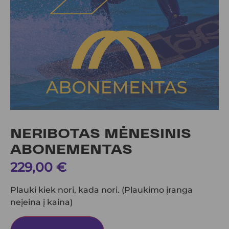
NERIBOTAS MĖNESINIS
ABONEMENTAS
229,00
€
Plauki kiek nori, kada nori. (Plaukimo įranga
neįeina į kaina)