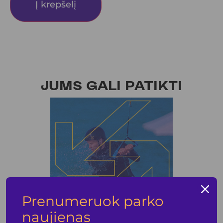
Į krepšelį
JUMS GALI PATIKTI
Prenumeruok parko
naujienas