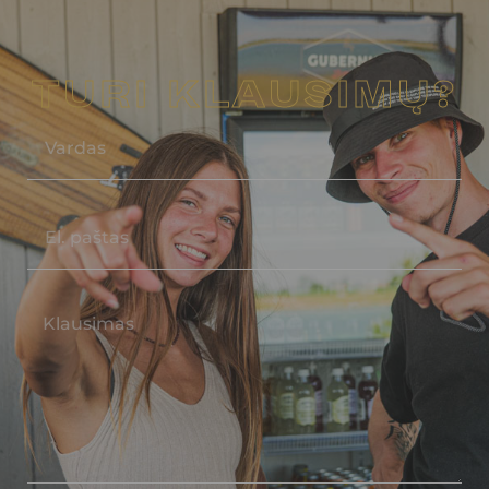
TURI KLAUSIMŲ?