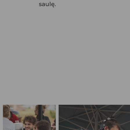
saulę.