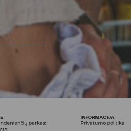
TE
INFORMACIJA
ndenlenčių parkas: :
Privatumo politika
618