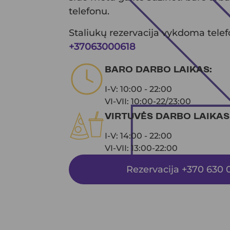
telefonu.
Staliukų rezervacija vykdoma tele
+37063000618
BARO DARBO LAIKAS:
I-V: 10:00 - 22:00
VI-VII: 10:00-22/23:00
VIRTUVĖS DARBO LAIKAS
I-V: 14:00 - 22:00
VI-VII: 13:00-22:00
Rezervacija +370 630 